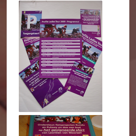
Profile Ladies Tour - meerdaags
Profile Ladies Tour - meerdaagse Nederlandse wielerwedstrijd voor vrouwen
Profile Ladies Tour - meerdaags
Profile Ladies Tour - meerdaagse Nederlandse wielerwedstrijd voor vrouwen