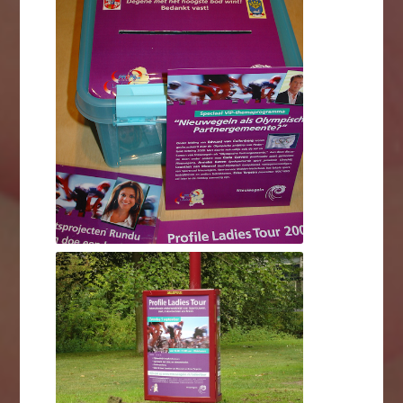
Profile Ladies Tour - meerdaags
Profile Ladies Tour - meerdaagse Nederlandse wielerwedstrijd voor vrouwen