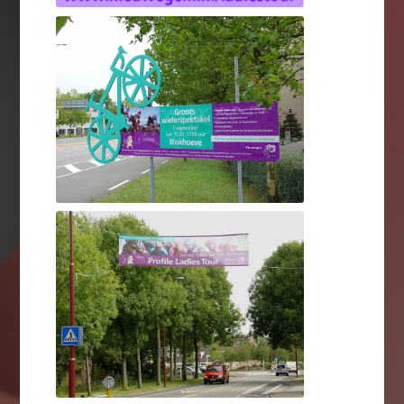
Profile Ladies Tour - meerdaags
Profile Ladies Tour - meerdaagse Nederlandse wielerwedstrijd voor vrouwen
Profile Ladies Tour - meerdaags
Profile Ladies Tour - meerdaagse Nederlandse wielerwedstrijd voor vrouwen